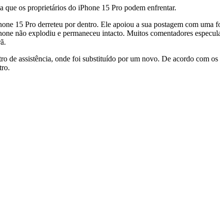
 que os proprietários do iPhone 15 Pro podem enfrentar.
one 15 Pro derreteu por dentro. Ele apoiou a sua postagem com uma f
phone não explodiu e permaneceu intacto. Muitos comentadores especul
ã.
 de assistência, onde foi substituído por um novo. De acordo com os fu
tro.