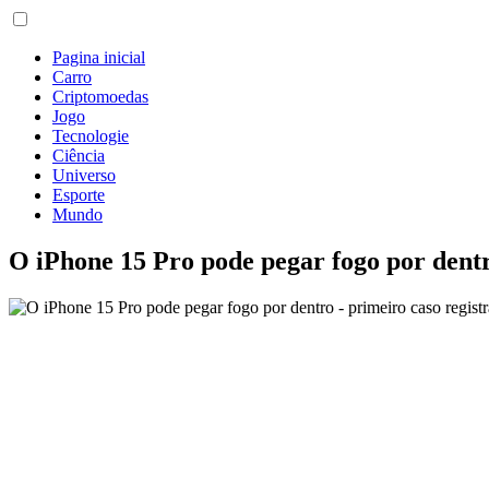
Pagina inicial
Carro
Criptomoedas
Jogo
Tecnologie
Ciência
Universo
Esporte
Mundo
O iPhone 15 Pro pode pegar fogo por dentr