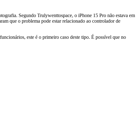
otografia. Segundo Trulywenttospace, o iPhone 15 Pro não estava em
aram que o problema pode estar relacionado ao controlador de
ncionários, este é o primeiro caso deste tipo. É possível que no