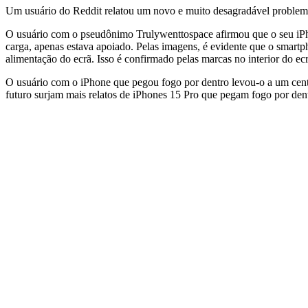
Um usuário do Reddit relatou um novo e muito desagradável problema
O usuário com o pseudônimo Trulywenttospace afirmou que o seu iPh
carga, apenas estava apoiado. Pelas imagens, é evidente que o smart
alimentação do ecrã. Isso é confirmado pelas marcas no interior do ecr
O usuário com o iPhone que pegou fogo por dentro levou-o a um centro
futuro surjam mais relatos de iPhones 15 Pro que pegam fogo por den