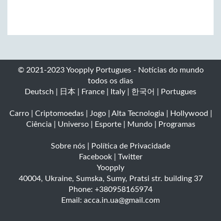
© 2021-2023 Yoopply Portugues - Notícias do mundo
todos os dias
Deutsch
|
日本
|
France
|
Italy
|
한국어
|
Portugues
Carro
|
Criptomoedas
|
Jogo
|
Alta Tecnologia
|
Hollywood
|
Ciência
|
Universo
|
Esporte
|
Mundo
|
Programas
Sobre nós
|
Política de Privacidade
Facebook
|
Twitter
Yoopply
40004
,
Ukraine
,
Sumska
,
Sumy
,
Pratsi str. building 37
Phone:
+380958165974
Email:
acca.in.ua@gmail.com