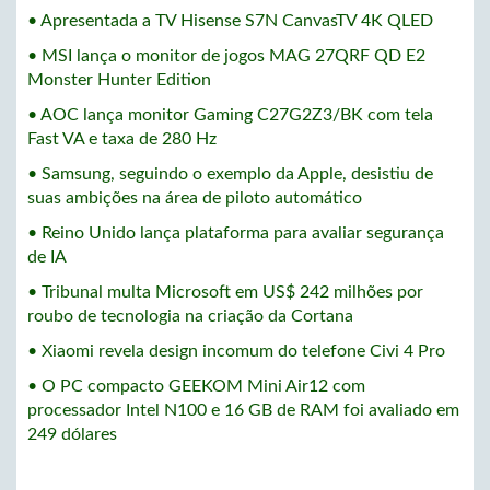
• Apresentada a TV Hisense S7N CanvasTV 4K QLED
• MSI lança o monitor de jogos MAG 27QRF QD E2
Monster Hunter Edition
• AOC lança monitor Gaming C27G2Z3/BK com tela
Fast VA e taxa de 280 Hz
• Samsung, seguindo o exemplo da Apple, desistiu de
suas ambições na área de piloto automático
• Reino Unido lança plataforma para avaliar segurança
de IA
• Tribunal multa Microsoft em US$ 242 milhões por
roubo de tecnologia na criação da Cortana
• Xiaomi revela design incomum do telefone Civi 4 Pro
• O PC compacto GEEKOM Mini Air12 com
processador Intel N100 e 16 GB de RAM foi avaliado em
249 dólares