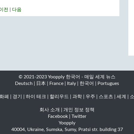
이전
|
다음
© 2021-2023 Yoopply 한국어 - 매일 세계 뉴스
Deutsch
|
日本
|
France
|
Italy
|
한국어
|
Portugues
 화폐
|
경기
|
하이 테크
|
할리우드
|
과학
|
우주
|
스포츠
|
세계
|
회사 소개
|
개인 정보 정책
Facebook
|
Twitter
Yoopply
40004
,
Ukraine
,
Sumska
,
Sumy
,
Pratsi str. building 37