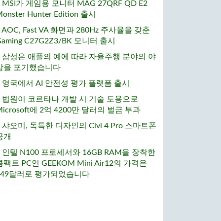
• MSI가 게임용 모니터 MAG 27QRF QD E2
onster Hunter Edition 출시
• AOC, Fast VA 화면과 280Hz 주사율을 갖춘
Gaming C27G2Z3/BK 모니터 출시
• 삼성은 애플의 예에 따라 자율주행 분야의 야
망을 포기했습니다
• 영국에서 AI 안전성 평가 플랫폼 출시
• 법원이 코르타나 개발 시 기술 도용으로
Microsoft에 2억 4200만 달러의 벌금 부과
• 샤오미, 독특한 디자인의 Civi 4 Pro 스마트폰
공개
• 인텔 N100 프로세서와 16GB RAM을 장착한
콤팩트 PC인 GEEKOM Mini Air12의 가격은
249달러로 평가되었습니다