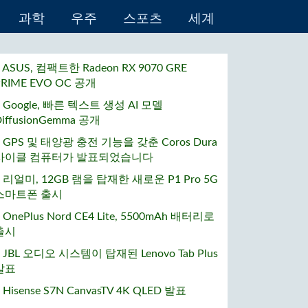
과학
우주
스포츠
세계
• ASUS, 컴팩트한 Radeon RX 9070 GRE
PRIME EVO OC 공개
• Google, 빠른 텍스트 생성 AI 모델
DiffusionGemma 공개
• GPS 및 태양광 충전 기능을 갖춘 Coros Dura
사이클 컴퓨터가 발표되었습니다
• 리얼미, 12GB 램을 탑재한 새로운 P1 Pro 5G
스마트폰 출시
 OnePlus Nord CE4 Lite, 5500mAh 배터리로
출시
• JBL 오디오 시스템이 탑재된 Lenovo Tab Plus
발표
 Hisense S7N CanvasTV 4K QLED 발표