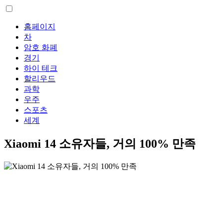
홈페이지
차
암호 화폐
경기
하이 테크
할리우드
과학
우주
스포츠
세계
Xiaomi 14 소유자들, 거의 100% 만족