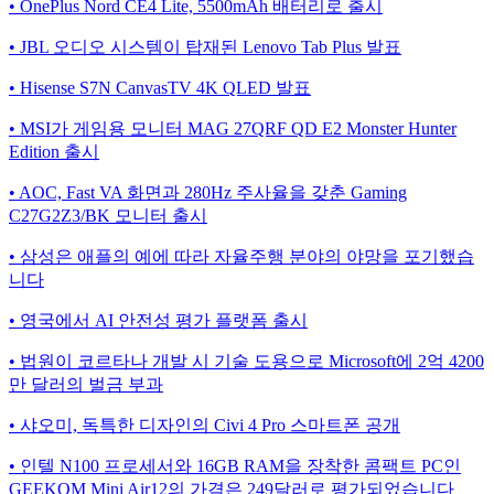
• OnePlus Nord CE4 Lite, 5500mAh 배터리로 출시
• JBL 오디오 시스템이 탑재된 Lenovo Tab Plus 발표
• Hisense S7N CanvasTV 4K QLED 발표
• MSI가 게임용 모니터 MAG 27QRF QD E2 Monster Hunter
Edition 출시
• AOC, Fast VA 화면과 280Hz 주사율을 갖춘 Gaming
C27G2Z3/BK 모니터 출시
• 삼성은 애플의 예에 따라 자율주행 분야의 야망을 포기했습
니다
• 영국에서 AI 안전성 평가 플랫폼 출시
• 법원이 코르타나 개발 시 기술 도용으로 Microsoft에 2억 4200
만 달러의 벌금 부과
• 샤오미, 독특한 디자인의 Civi 4 Pro 스마트폰 공개
• 인텔 N100 프로세서와 16GB RAM을 장착한 콤팩트 PC인
GEEKOM Mini Air12의 가격은 249달러로 평가되었습니다