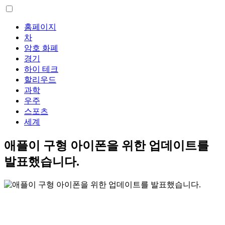
홈페이지
차
암호 화폐
경기
하이 테크
할리우드
과학
우주
스포츠
세계
애플이 구형 아이폰을 위한 업데이트를
발표했습니다.