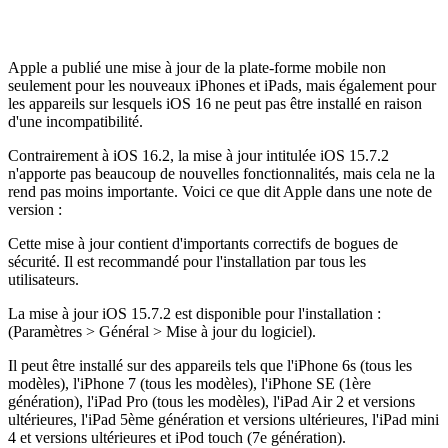
Apple a publié une mise à jour de la plate-forme mobile non
seulement pour les nouveaux iPhones et iPads, mais également pour
les appareils sur lesquels iOS 16 ne peut pas être installé en raison
d'une incompatibilité.
Contrairement à iOS 16.2, la mise à jour intitulée iOS 15.7.2
n'apporte pas beaucoup de nouvelles fonctionnalités, mais cela ne la
rend pas moins importante. Voici ce que dit Apple dans une note de
version :
Cette mise à jour contient d'importants correctifs de bogues de
sécurité. Il est recommandé pour l'installation par tous les
utilisateurs.
La mise à jour iOS 15.7.2 est disponible pour l'installation :
(Paramètres > Général > Mise à jour du logiciel).
Il peut être installé sur des appareils tels que l'iPhone 6s (tous les
modèles), l'iPhone 7 (tous les modèles), l'iPhone SE (1ère
génération), l'iPad Pro (tous les modèles), l'iPad Air 2 et versions
ultérieures, l'iPad 5ème génération et versions ultérieures, l'iPad mini
4 et versions ultérieures et iPod touch (7e génération).