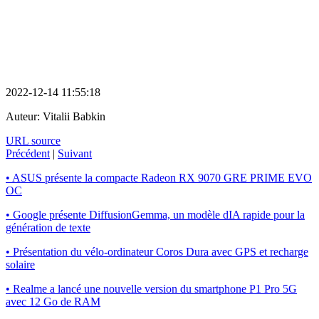
2022-12-14 11:55:18
Auteur:
Vitalii Babkin
URL source
Précédent
|
Suivant
• ASUS présente la compacte Radeon RX 9070 GRE PRIME EVO
OC
• Google présente DiffusionGemma, un modèle dIA rapide pour la
génération de texte
• Présentation du vélo-ordinateur Coros Dura avec GPS et recharge
solaire
• Realme a lancé une nouvelle version du smartphone P1 Pro 5G
avec 12 Go de RAM