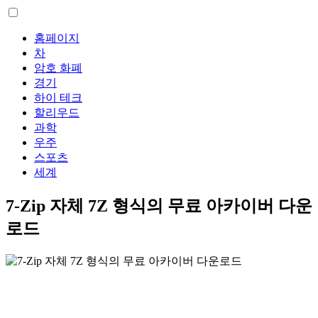
홈페이지
차
암호 화폐
경기
하이 테크
할리우드
과학
우주
스포츠
세계
7-Zip 자체 7Z 형식의 무료 아카이버 다운
로드