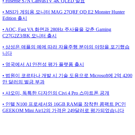
• Hisense S7N CanvasTV 4K QLED 발표
• MSI가 게임용 모니터 MAG 27QRF QD E2 Monster Hunter
Edition 출시
• AOC, Fast VA 화면과 280Hz 주사율을 갖춘 Gaming
C27G2Z3/BK 모니터 출시
• 삼성은 애플의 예에 따라 자율주행 분야의 야망을 포기했습
니다
• 영국에서 AI 안전성 평가 플랫폼 출시
• 법원이 코르타나 개발 시 기술 도용으로 Microsoft에 2억 4200
만 달러의 벌금 부과
• 샤오미, 독특한 디자인의 Civi 4 Pro 스마트폰 공개
• 인텔 N100 프로세서와 16GB RAM을 장착한 콤팩트 PC인
GEEKOM Mini Air12의 가격은 249달러로 평가되었습니다