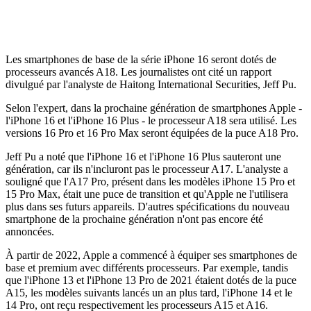
Les smartphones de base de la série iPhone 16 seront dotés de
processeurs avancés A18. Les journalistes ont cité un rapport
divulgué par l'analyste de Haitong International Securities, Jeff Pu.
Selon l'expert, dans la prochaine génération de smartphones Apple -
l'iPhone 16 et l'iPhone 16 Plus - le processeur A18 sera utilisé. Les
versions 16 Pro et 16 Pro Max seront équipées de la puce A18 Pro.
Jeff Pu a noté que l'iPhone 16 et l'iPhone 16 Plus sauteront une
génération, car ils n'incluront pas le processeur A17. L'analyste a
souligné que l'A17 Pro, présent dans les modèles iPhone 15 Pro et
15 Pro Max, était une puce de transition et qu'Apple ne l'utilisera
plus dans ses futurs appareils. D'autres spécifications du nouveau
smartphone de la prochaine génération n'ont pas encore été
annoncées.
À partir de 2022, Apple a commencé à équiper ses smartphones de
base et premium avec différents processeurs. Par exemple, tandis
que l'iPhone 13 et l'iPhone 13 Pro de 2021 étaient dotés de la puce
A15, les modèles suivants lancés un an plus tard, l'iPhone 14 et le
14 Pro, ont reçu respectivement les processeurs A15 et A16.