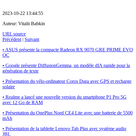
2023-10-22 13:44:55
Auteur:
Vitalii Babkin
URL source
Précédent
|
Suivant
• ASUS présente la compacte Radeon RX 9070 GRE PRIME EVO
OC
• Google présente DiffusionGemma, un modèle dIA rapide pour la
génération de texte
• Présentation du vélo-ordinateur Coros Dura avec GPS et recharge
solaire
• Realme a lancé une nouvelle version du smartphone P1 Pro 5G
avec 12 Go de RAM
• Présentation du OnePlus Nord CE4 Lite avec une batterie de 5500
mAh
• Présentation de la tablette Lenovo Tab Plus avec système audio
JBL