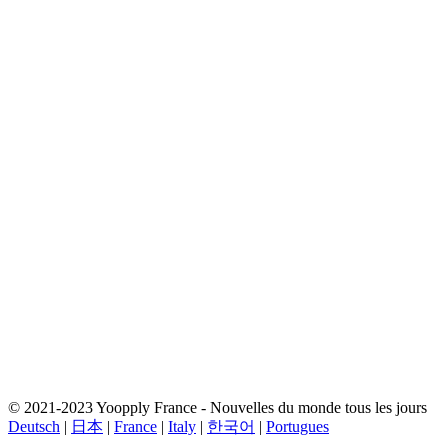
© 2021-2023 Yoopply France - Nouvelles du monde tous les jours
Deutsch
|
日本
|
France
|
Italy
|
한국어
|
Portugues