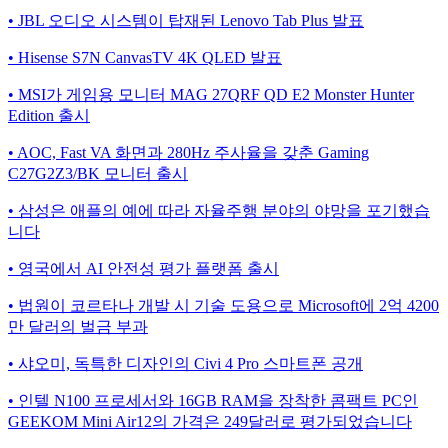
• JBL 오디오 시스템이 탑재된 Lenovo Tab Plus 발표
• Hisense S7N CanvasTV 4K QLED 발표
• MSI가 게임용 모니터 MAG 27QRF QD E2 Monster Hunter
Edition 출시
• AOC, Fast VA 화면과 280Hz 주사율을 갖춘 Gaming
C27G2Z3/BK 모니터 출시
• 삼성은 애플의 예에 따라 자율주행 분야의 야망을 포기했습
니다
• 영국에서 AI 안전성 평가 플랫폼 출시
• 법원이 코르타나 개발 시 기술 도용으로 Microsoft에 2억 4200
만 달러의 벌금 부과
• 샤오미, 독특한 디자인의 Civi 4 Pro 스마트폰 공개
• 인텔 N100 프로세서와 16GB RAM을 장착한 콤팩트 PC인
GEEKOM Mini Air12의 가격은 249달러로 평가되었습니다