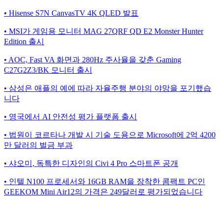
• Hisense S7N CanvasTV 4K QLED 발표
• MSI가 게임용 모니터 MAG 27QRF QD E2 Monster Hunter
Edition 출시
• AOC, Fast VA 화면과 280Hz 주사율을 갖춘 Gaming
C27G2Z3/BK 모니터 출시
• 삼성은 애플의 예에 따라 자율주행 분야의 야망을 포기했습
니다
• 영국에서 AI 안전성 평가 플랫폼 출시
• 법원이 코르타나 개발 시 기술 도용으로 Microsoft에 2억 4200
만 달러의 벌금 부과
• 샤오미, 독특한 디자인의 Civi 4 Pro 스마트폰 공개
• 인텔 N100 프로세서와 16GB RAM을 장착한 콤팩트 PC인
GEEKOM Mini Air12의 가격은 249달러로 평가되었습니다