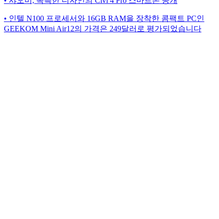
• 샤오미, 독특한 디자인의 Civi 4 Pro 스마트폰 공개
• 인텔 N100 프로세서와 16GB RAM을 장착한 콤팩트 PC인
GEEKOM Mini Air12의 가격은 249달러로 평가되었습니다