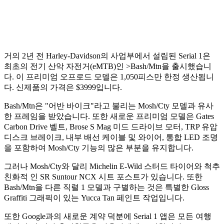
거의 2년 전 Harley-Davidson의 사업부에서 설립된 Serial 1은
최초의 전기 산악 자전거(eMTB)인 >Bash/Mtn을 출시했습니
다. 이 프리미엄 오프로드 모델은 1,050피스만 한정 생산됩니
다. 신제품의 가격은 $3999입니다.
Bash/Mtn은 "어반 바이크"라고 불리는 Mosh/Cty 모델과 유사
한 프레임을 받았습니다. 또한 새로운 프리미엄 모델은 Gates
Carbon Drive 벨트, Brose S Mag 미드 드라이브 모터, TRP 유압
디스크 브레이크, 내부 배선 케이블 및 와이어, 통합 LED 조명
을 포함하여 Mosh/Cty 기능의 많은 부분을 유지합니다.
그러나 Mosh/Cty와 달리 Michelin E-Wild 스터드 타이어와 척추
친화적 인 SR Suntour NCX 시트 포스트가 있습니다. 또한
Bash/Mtn을 다른 직렬 1 모델과 구별하는 것은 특별한 Gloss
Graffiti 그래픽이 있는 Yucca Tan 페인트 작업입니다.
또한 Google과의 새로운 계약 덕분에 Serial 1 앱은 모든 여행