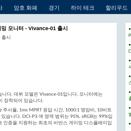
차
암호 화폐
경기
하이 테크
할리우드
 모니터 - Vivance-01 출시
•
다. 데뷔 모델은 Vivance-01입니다. 모니터에는
오 잭이 장착되어 있습니다.
5Hz 주사율, 1ms MPRT 응답 시간, 1000:1 명암비, 10비트
습니다. DCI-P3 색 영역 범위는 95%, sRGB는 99%입
크 인증을 지원하는 최초의 비반스 게이밍 디스플레이입
•