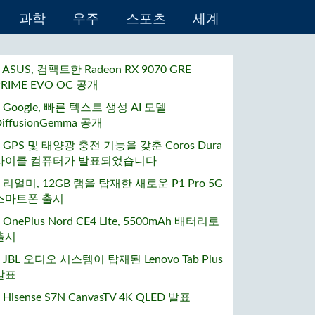
과학
우주
스포츠
세계
• ASUS, 컴팩트한 Radeon RX 9070 GRE
PRIME EVO OC 공개
• Google, 빠른 텍스트 생성 AI 모델
DiffusionGemma 공개
• GPS 및 태양광 충전 기능을 갖춘 Coros Dura
사이클 컴퓨터가 발표되었습니다
• 리얼미, 12GB 램을 탑재한 새로운 P1 Pro 5G
스마트폰 출시
 OnePlus Nord CE4 Lite, 5500mAh 배터리로
출시
• JBL 오디오 시스템이 탑재된 Lenovo Tab Plus
발표
 Hisense S7N CanvasTV 4K QLED 발표