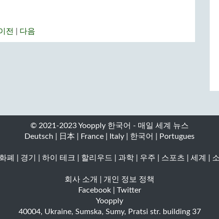
이전
|
다음
© 2021-2023 Yoopply 한국어 - 매일 세계 뉴스
Deutsch
|
日本
|
France
|
Italy
|
한국어
|
Portugues
 화폐
|
경기
|
하이 테크
|
할리우드
|
과학
|
우주
|
스포츠
|
세계
|
회사 소개
|
개인 정보 정책
Facebook
|
Twitter
Yoopply
40004
,
Ukraine
,
Sumska
,
Sumy
,
Pratsi str. building 37