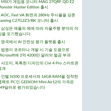
• MSI가 게임용 모니터 MAG 27QRF QD E2
onster Hunter Edition 출시
• AOC, Fast VA 화면과 280Hz 주사율을 갖춘
Gaming C27G2Z3/BK 모니터 출시
• 삼성은 애플의 예에 따라 자율주행 분야의 야
망을 포기했습니다
• 영국에서 AI 안전성 평가 플랫폼 출시
• 법원이 코르타나 개발 시 기술 도용으로
Microsoft에 2억 4200만 달러의 벌금 부과
• 샤오미, 독특한 디자인의 Civi 4 Pro 스마트폰
공개
• 인텔 N100 프로세서와 16GB RAM을 장착한
콤팩트 PC인 GEEKOM Mini Air12의 가격은
249달러로 평가되었습니다