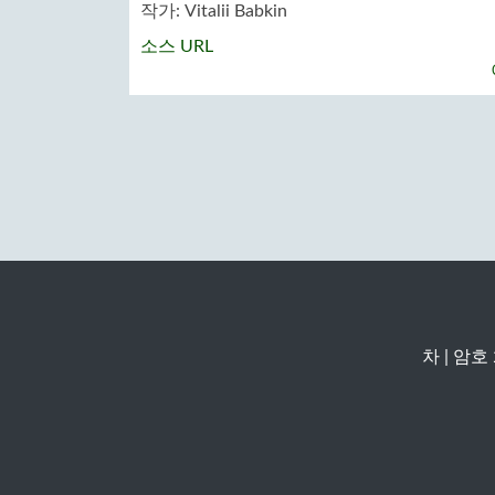
작가:
Vitalii Babkin
소스 URL
차
|
암호