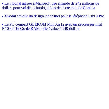
• Le tribunal inflige à Microsoft une amende de 242 millions de
dollars pour vol de technologie lors de la création de Cortana
• Xiaomi dévoile un design inhabituel pour le téléphone Civi 4 Pro
• Le PC compact GEEKOM Mini Air12 avec un processeur Intel
N100 et 16 Go de RAM a été évalué à 249 dollars