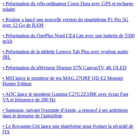
• Présentation du vélo-ordinateur Coros Dura avec GPS et recharge
solaire
• Realme a lancé une nouvelle version du smartphone P1 Pro 5G
avec 12 Go de RAM
• Présentation du OnePlus Nord CE4 Lite avec une batterie de 5500
mAh
• Présentation de la tablette Lenovo Tab Plus avec système audio
JBL
• Présentation du téléviseur Hisense S7N CanvasTV 4K QLED
• MSI lance le moniteur de jeu MAG 27QRF QD E2 Monster
Hunter Edition
• AOC lance le moniteur Gaming C27G2Z3/BK avec écran Fast
VA et fréquence de 280 Hz
• Samsung, suivant l'exemple d'Apple, a renoncé à ses ambitions
dans le domaine de l'autopilote
• Le Royaume-Uni lance une plateforme pour évaluer la sécurité de
l'IA