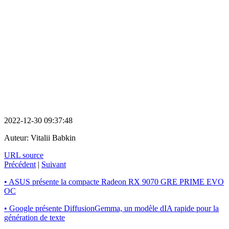
2022-12-30 09:37:48
Auteur:
Vitalii Babkin
URL source
Précédent
|
Suivant
• ASUS présente la compacte Radeon RX 9070 GRE PRIME EVO
OC
• Google présente DiffusionGemma, un modèle dIA rapide pour la
génération de texte