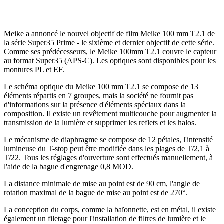
Meike a annoncé le nouvel objectif de film Meike 100 mm T2.1 de
la série Super35 Prime - le sixième et dernier objectif de cette série.
Comme ses prédécesseurs, le Meike 100mm T2.1 couvre le capteur
au format Super35 (APS-C). Les optiques sont disponibles pour les
montures PL et EF.
Le schéma optique du Meike 100 mm T2.1 se compose de 13
éléments répartis en 7 groupes, mais la société ne fournit pas
d'informations sur la présence d'éléments spéciaux dans la
composition. Il existe un revêtement multicouche pour augmenter la
transmission de la lumière et supprimer les reflets et les halos.
Le mécanisme de diaphragme se compose de 12 pétales, l'intensité
lumineuse du T-stop peut être modifiée dans les plages de T/2,1 à
T/22. Tous les réglages d'ouverture sont effectués manuellement, à
l'aide de la bague d'engrenage 0,8 MOD.
La distance minimale de mise au point est de 90 cm, l'angle de
rotation maximal de la bague de mise au point est de 270°.
La conception du corps, comme la baïonnette, est en métal, il existe
également un filetage pour l'installation de filtres de lumière et le