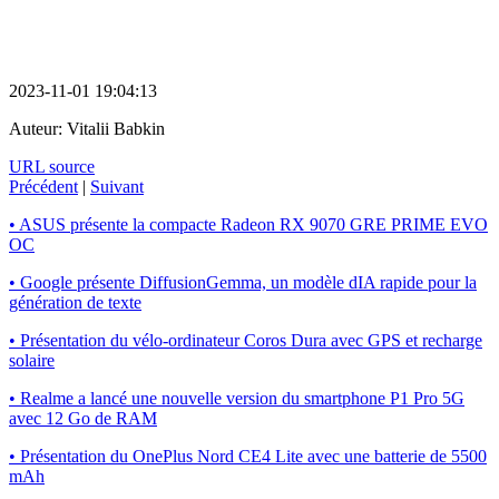
2023-11-01 19:04:13
Auteur:
Vitalii Babkin
URL source
Précédent
|
Suivant
• ASUS présente la compacte Radeon RX 9070 GRE PRIME EVO
OC
• Google présente DiffusionGemma, un modèle dIA rapide pour la
génération de texte
• Présentation du vélo-ordinateur Coros Dura avec GPS et recharge
solaire
• Realme a lancé une nouvelle version du smartphone P1 Pro 5G
avec 12 Go de RAM
• Présentation du OnePlus Nord CE4 Lite avec une batterie de 5500
mAh