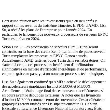
Lors d'une réunion avec les investisseurs qui a eu lieu après le
rapport sur les revenus du troisième trimestre, la PDG d'AMD, Lisa
Su, a révélé les plans de l'entreprise pour l'année 2024. En
particulier, le lancement de nouveaux processeurs de serveurs EPYC
Turin est prévu en 2024.
Selon Lisa Su, les processeurs de serveurs EPYC Turin seront
construits sur la base des cœurs Zen 5. La famille de puces serveur
Turin remplacera les processeurs EPYC Genoa actuels.
Actuellement, AMD teste les puces Turin dans ses laboratoires. On
s'attend à ce que ces processeurs bénéficient d'améliorations
significatives en matière d'efficacité énergétique et de performances,
en partie grâce au passage à un nouveau processus technologique.
Lisa Su a également confirmé qu'AMD a achevé le développement
des accélérateurs graphiques Instinct MI300A et MI300X.
Actuellement, l'étalonnage final de ces nouveaux accélérateurs est
en cours avant le début des livraisons. À noter que les livraisons
d'Instinct MI300A commenceront dès novembre. Ces accélérateurs
graphiques seront utilisés dans le supercalculateur EL Capitan
Exascale au Lawrence Livermore National Laboratory aux États-