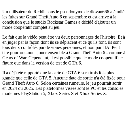
Un utilisateur de Reddit sous le pseudonyme de dlovan666 a étudié
les fuites sur Grand Theft Auto 6 en septembre et est arrivé à la
conclusion que le studio Rockstar Games a décidé d'ajouter un
mode coopératif complet au jeu.
Le fait que la vidéo peut être vu deux personnages de l'histoire. Et à
en juger par la façon dont ils se déplacent et ce qu'ils font, ils sont
tous deux contrôlés par de vraies personnes, et non par l'IA. Peut-
être pourrons-nous jouer ensemble à Grand Theft Auto 6 - comme à
Gears of War. Cependant, il est possible que le mode coopératif ne
figure que dans la version de test de GTA 6.
Il a déjà été rapporté que la carte de GTA 6 sera trois fois plus
grande que celle de GTA 5. Aucune date de sortie n'a été fixée pour
Grand Theft Auto 6. Selon certaines rumeurs, le jeu pourrait sortir
en 2024 ou 2025. Les plateformes visées sont le PC et les consoles
modernes PlayStation 5, Xbox Series S et Xbox Series X.