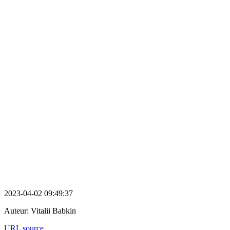
2023-04-02 09:49:37
Auteur:
Vitalii Babkin
URL source