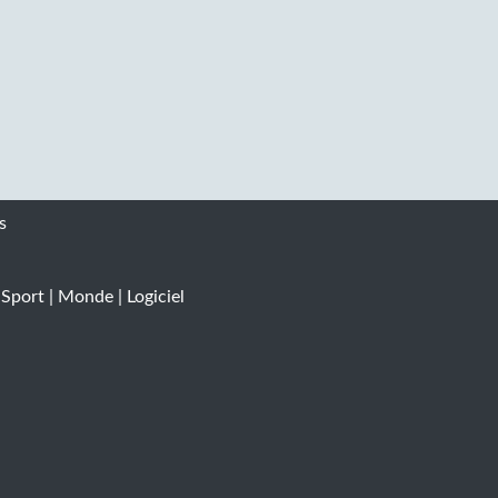
s
|
Sport
|
Monde
|
Logiciel