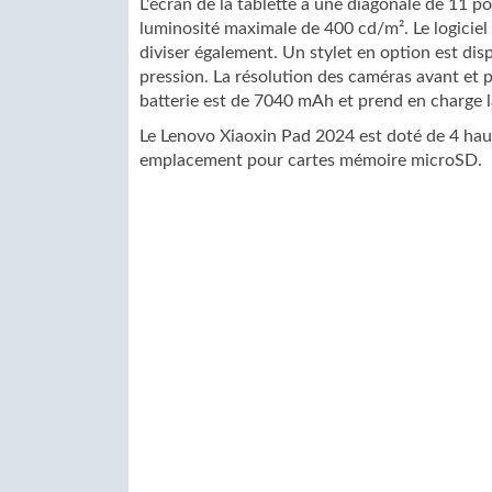
L'écran de la tablette a une diagonale de 11 p
luminosité maximale de 400 cd/m². Le logiciel 
diviser également. Un stylet en option est di
pression. La résolution des caméras avant et 
batterie est de 7040 mAh et prend en charge 
Le Lenovo Xiaoxin Pad 2024 est doté de 4 haut
emplacement pour cartes mémoire microSD.