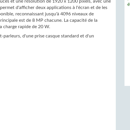
ouces et une résolution de 1920 x 1200 pixels, avec une
é
permet d'afficher deux applications à l'écran et de les
sponible, reconnaissant jusqu'à 4096 niveaux de
principale est de 8 MP chacune. La capacité de la
la charge rapide de 20 W.
-parleurs, d'une prise casque standard et d'un