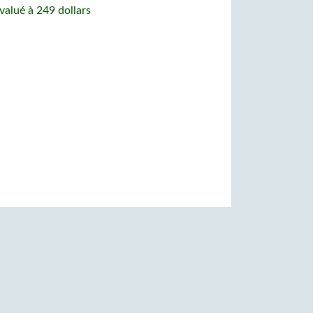
valué à 249 dollars