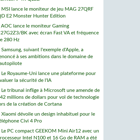
 MSI lance le moniteur de jeu MAG 27QRF
D E2 Monster Hunter Edition
 AOC lance le moniteur Gaming
27G2Z3/BK avec écran Fast VA et fréquence
e 280 Hz
 Samsung, suivant l'exemple d'Apple, a
enoncé à ses ambitions dans le domaine de
'autopilote
 Le Royaume-Uni lance une plateforme pour
valuer la sécurité de l'IA
 Le tribunal inflige à Microsoft une amende de
42 millions de dollars pour vol de technologie
ors de la création de Cortana
 Xiaomi dévoile un design inhabituel pour le
éléphone Civi 4 Pro
 Le PC compact GEEKOM Mini Air12 avec un
rocesseur Intel N100 et 16 Go de RAM a été