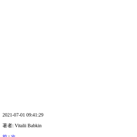
2021-07-01 09:41:29
著者:
Vitalii Babkin
前
|
次