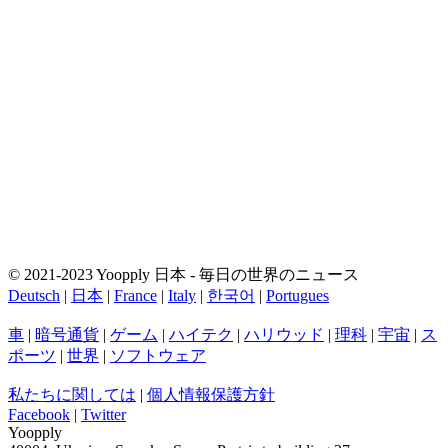
© 2021-2023 Yoopply 日本 - 毎日の世界のニュース
Deutsch
|
日本
|
France
|
Italy
|
한국어
|
Portugues
車
|
暗号通貨
|
ゲーム
|
ハイテク
|
ハリウッド
|
理科
|
宇宙
|
ス
ポーツ
|
世界
|
ソフトウェア
私たちに関しては
|
個人情報保護方針
Facebook
|
Twitter
Yoopply