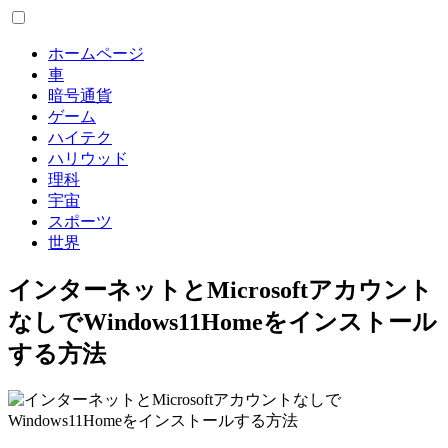
ホームページ
車
暗号通貨
ゲーム
ハイテク
ハリウッド
理科
宇宙
スポーツ
世界
インターネットとMicrosoftアカウント
なしでWindows11Homeをインストール
する方法