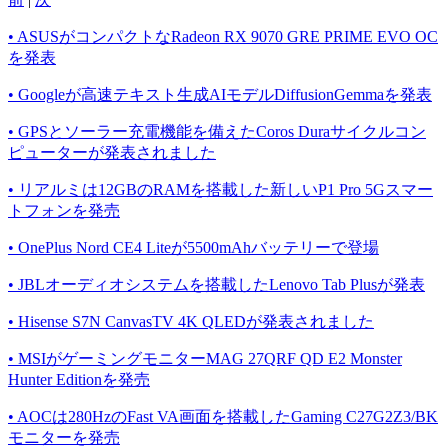
• ASUSがコンパクトなRadeon RX 9070 GRE PRIME EVO OC
を発表
• Googleが高速テキスト生成AIモデルDiffusionGemmaを発表
• GPSとソーラー充電機能を備えたCoros Duraサイクルコン
ピューターが発表されました
• リアルミは12GBのRAMを搭載した新しいP1 Pro 5Gスマー
トフォンを発売
• OnePlus Nord CE4 Liteが5500mAhバッテリーで登場
• JBLオーディオシステムを搭載したLenovo Tab Plusが発表
• Hisense S7N CanvasTV 4K QLEDが発表されました
• MSIがゲーミングモニターMAG 27QRF QD E2 Monster
Hunter Editionを発売
• AOCは280HzのFast VA画面を搭載したGaming C27G2Z3/BK
モニターを発売