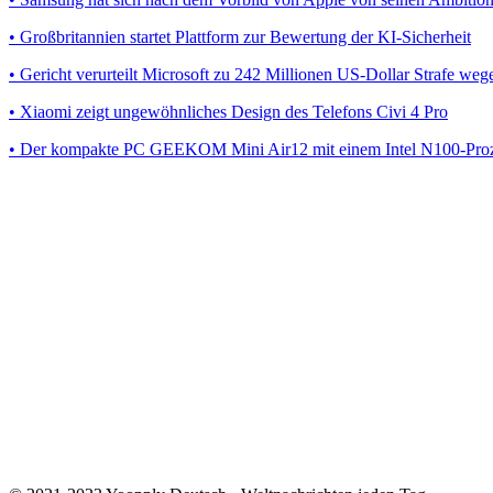
• Großbritannien startet Plattform zur Bewertung der KI-Sicherheit
• Gericht verurteilt Microsoft zu 242 Millionen US-Dollar Strafe we
• Xiaomi zeigt ungewöhnliches Design des Telefons Civi 4 Pro
• Der kompakte PC GEEKOM Mini Air12 mit einem Intel N100-Pro