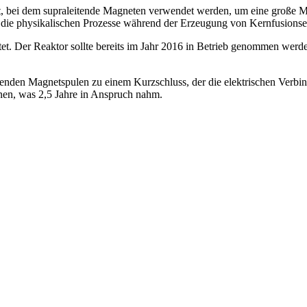
et, bei dem supraleitende Magneten verwendet werden, um eine große M
soll, die physikalischen Prozesse während der Erzeugung von Kernfusionse
tet. Der Reaktor sollte bereits im Jahr 2016 in Betrieb genommen werde
itenden Magnetspulen zu einem Kurzschluss, der die elektrischen Verbi
fnen, was 2,5 Jahre in Anspruch nahm.