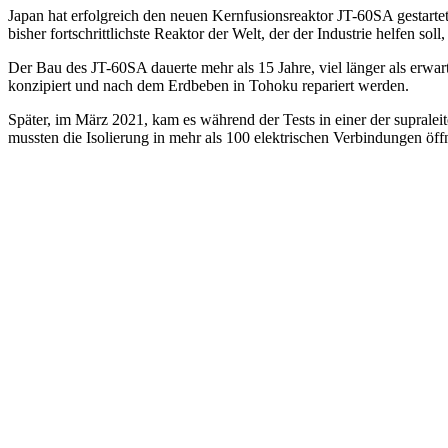
Japan hat erfolgreich den neuen Kernfusionsreaktor JT-60SA gestart
bisher fortschrittlichste Reaktor der Welt, der der Industrie helfen 
Der Bau des JT-60SA dauerte mehr als 15 Jahre, viel länger als erwar
konzipiert und nach dem Erdbeben in Tohoku repariert werden.
Später, im März 2021, kam es während der Tests in einer der suprale
mussten die Isolierung in mehr als 100 elektrischen Verbindungen öf